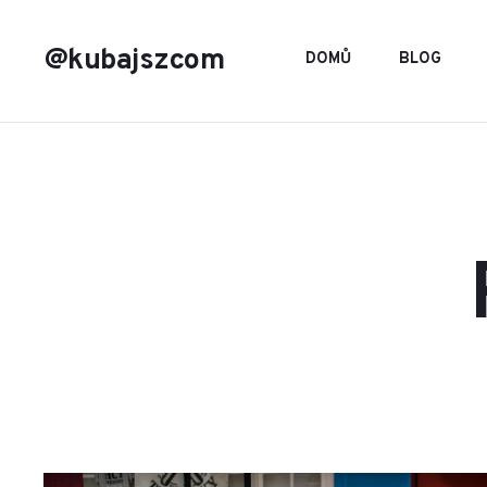
@kubajszcom
DOMŮ
BLOG