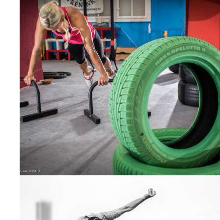
3 ŘÍJNA, 2013
Denisa Barešová