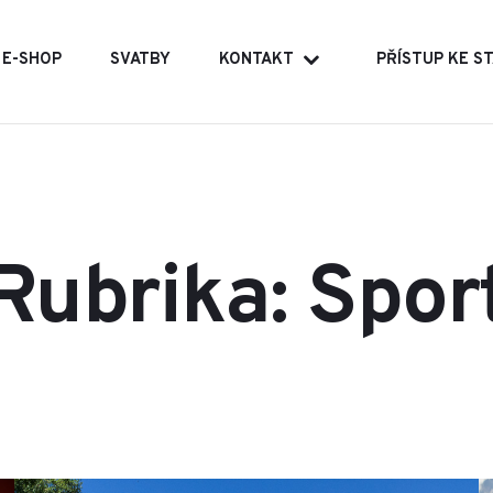
E-SHOP
SVATBY
KONTAKT
PŘÍSTUP KE 
Rubrika: Spor