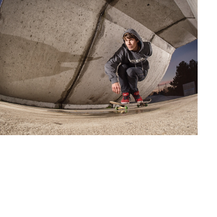
14 BŘEZNA, 2013
Javor – SK8