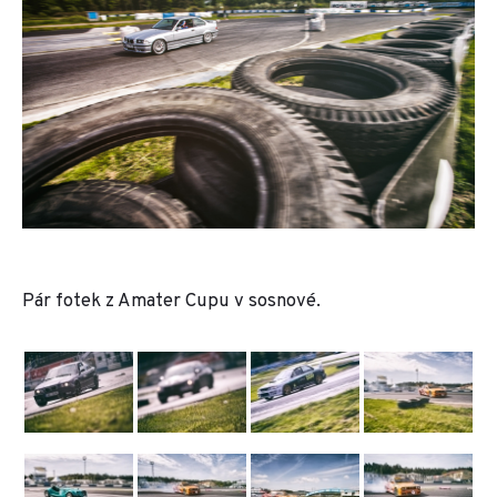
Pár fotek z Amater Cupu v sosnové.