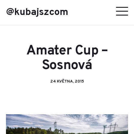
@kubajszcom
Amater Cup –
Sosnová
24 KVĚTNA, 2015