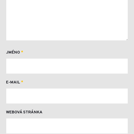
JMÉNO
*
E-MAIL
*
WEBOVÁ STRÁNKA