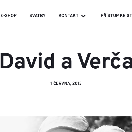
E-SHOP
SVATBY
KONTAKT
PŘÍSTUP KE 
David a Verč
1 ČERVNA, 2013