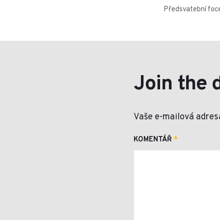
Předsvatební foc
Join the 
Vaše e-mailová adres
KOMENTÁŘ
*