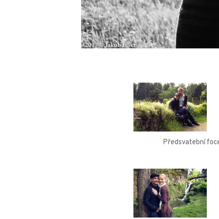
Předsvatební foc