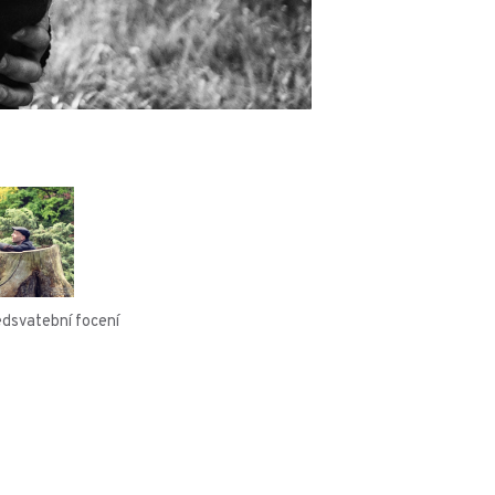
dsvatební focení