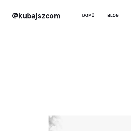
@kubajszcom
DOMŮ
BLOG